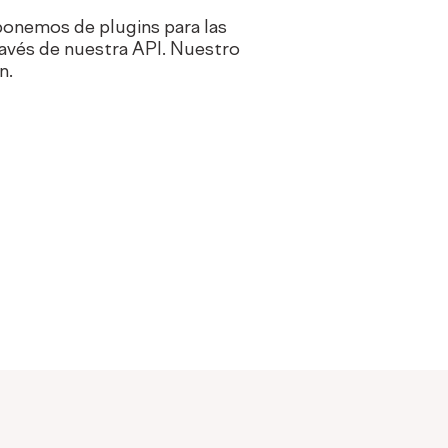
ponemos de plugins para las
ravés de nuestra API. Nuestro
n.