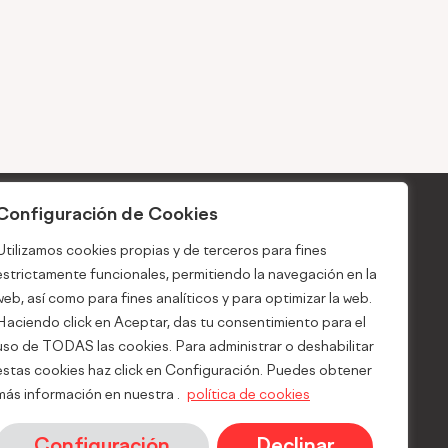
Configuración de Cookies
Noticias
Utilizamos cookies propias y de terceros para fines
al
Blog
estrictamente funcionales, permitiendo la navegación en la
d
web, así como para fines analíticos y para optimizar la web.
Haciendo click en Aceptar, das tu consentimiento para el
e Cookies
uso de TODAS las cookies. Para administrar o deshabilitar
 anuncios
estas cookies haz click en Configuración. Puedes obtener
erno de
más información en nuestra .
política de cookies
ón
Configuración
Declinar