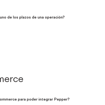
uno de los plazos de una operación?
merce
ecommerce para poder integrar Pepper?