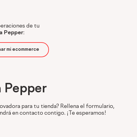
peraciones de tu
ma Pepper
:
nar mi ecommerce
 Pepper
ovadora para tu tienda? Rellena el formulario,
ondrá en contacto contigo. ¡Te esperamos!