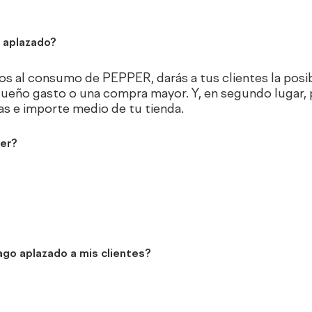
 aplazado?
os al consumo de PEPPER, darás a tus clientes la posibi
queño gasto o una compra mayor. Y, en segundo lugar, 
s e importe medio de tu tienda.
er?
o aplazado a mis clientes?