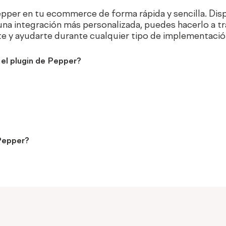
epper en tu ecommerce de forma rápida y sencilla. Dis
na integración más personalizada, puedes hacerlo a t
e y ayudarte durante cualquier tipo de implementació
el plugin de Pepper?
Pepper?