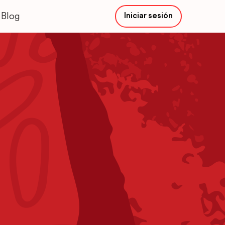
Blog
Iniciar sesión
Main
Menu