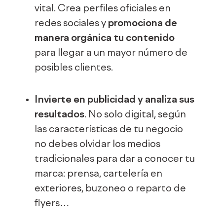
vital. Crea perfiles oficiales en
redes sociales y
promociona de
manera orgánica tu contenido
para llegar a un mayor número de
posibles clientes.
Invierte en publicidad y analiza sus
resultados
. No solo digital, según
las características de tu negocio
no debes olvidar los medios
tradicionales para dar a conocer tu
marca: prensa, cartelería en
exteriores, buzoneo o reparto de
flyers…