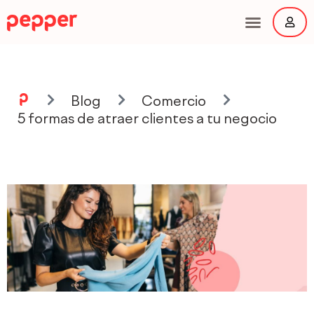
Ir
al
contenido
Main
Menu
Blog
Comercio
5 formas de atraer clientes a tu negocio