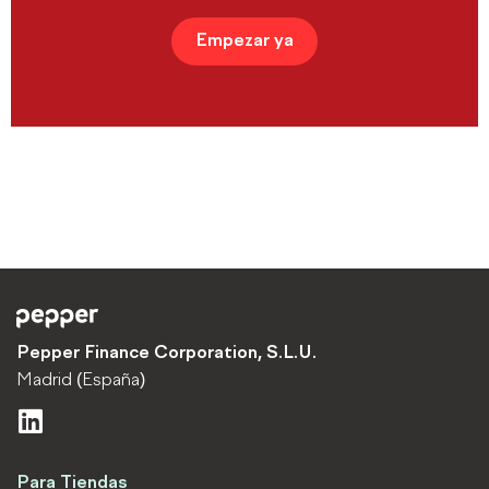
Empezar ya
Pepper Finance Corporation, S.L.U.
Madrid (España)
L
i
n
Para Tiendas