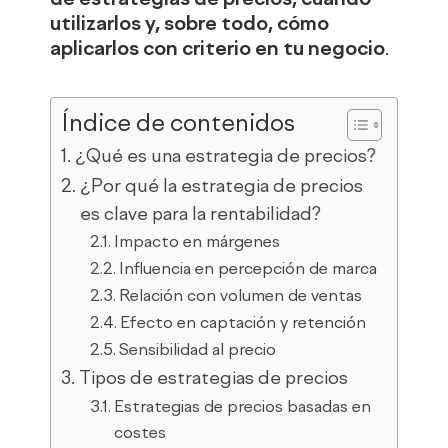
utilizarlos y, sobre todo, cómo
aplicarlos con criterio en tu negocio
.
Índice de contenidos
¿Qué es una estrategia de precios?
¿Por qué la estrategia de precios
es clave para la rentabilidad?
Impacto en márgenes
Influencia en percepción de marca
Relación con volumen de ventas
Efecto en captación y retención
Sensibilidad al precio
Tipos de estrategias de precios
Estrategias de precios basadas en
costes