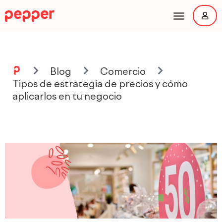
Ir
al
contenido
Main
Menu
Blog
Comercio
Tipos de estrategia de precios y cómo
aplicarlos en tu negocio