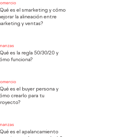
omercio
Qué es el smarketing y cómo
ejorar la alineación entre
arketing y ventas?
inanzas
Qué es la regla 50/30/20 y
ómo funciona?
omercio
Qué es el buyer persona y
ómo crearlo para tu
royecto?
inanzas
Qué es el apalancamiento