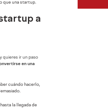
o que una startup.
startup a
y quieres ir un paso
convertirse en una
saber cuándo hacerlo,
 demasiado.
hasta la llegada de