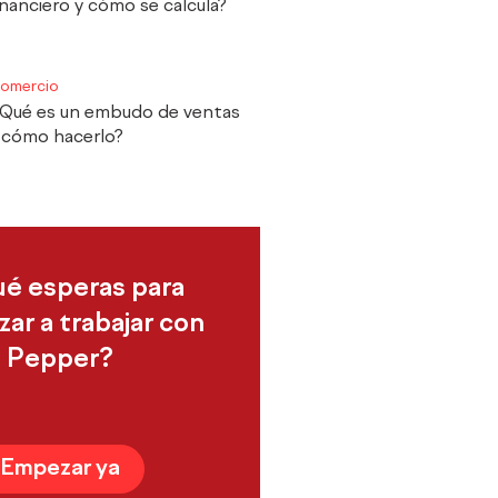
inanciero y cómo se calcula?
omercio
Qué es un embudo de ventas
 cómo hacerlo?
ué esperas para
ar a trabajar con
Pepper?
Empezar ya