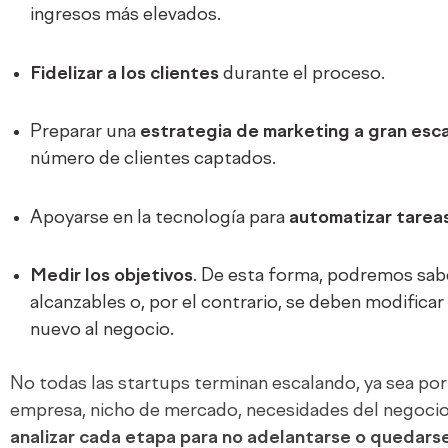
ingresos más elevados.
Fidelizar a los clientes
durante el proceso.
Preparar una
estrategia de marketing a gran esc
número de clientes captados.
Apoyarse en la tecnología para
automatizar tarea
Medir los objetivos
. De esta forma, podremos sabe
alcanzables o, por el contrario, se deben modificar
nuevo al negocio.
No todas las startups terminan escalando, ya sea por 
empresa, nicho de mercado, necesidades del negoci
analizar cada etapa para no adelantarse o quedar