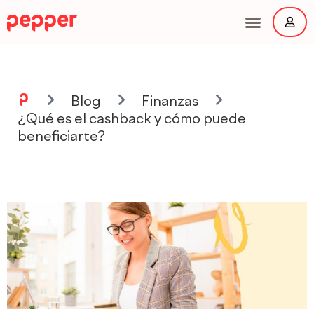
Ir
al
contenido
Main
Menu
Blog
Finanzas
¿Qué es el cashback y cómo puede
beneficiarte?