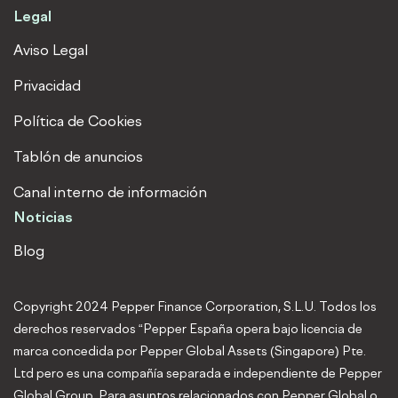
Legal
Aviso Legal
Privacidad
Política de Cookies
Tablón de anuncios
Canal interno de información
Noticias
Blog
Copyright 2024 Pepper Finance Corporation, S.L.U. Todos los
derechos reservados “Pepper España opera bajo licencia de
marca concedida por Pepper Global Assets (Singapore) Pte.
Ltd pero es una compañía separada e independiente de Pepper
Global Group. Para asuntos relacionados con Pepper Global o