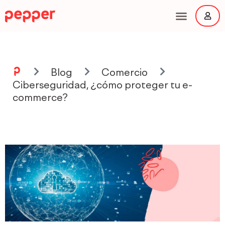
Ir
al
contenido
Main
Menu
Blog
Comercio
Ciberseguridad, ¿cómo proteger tu e-
commerce?