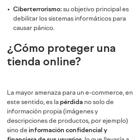
Ciberterrorismo:
su objetivo principal es
debilitar los sistemas informáticos para
causar pánico.
¿Cómo proteger una
tienda online?
La mayor amenaza para un e-commerce, en
este sentido, es la
pérdida
no solo de
información propia (imágenes y
descripciones de productos, por ejemplo)
sino de
información confidencial y
financiera de sus usuarios
, lo que llevaría a