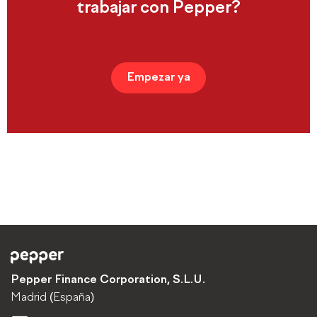
trabajar con Pepper?
Empezar ya
Pepper Finance Corporation, S.L.U.
Madrid (España)