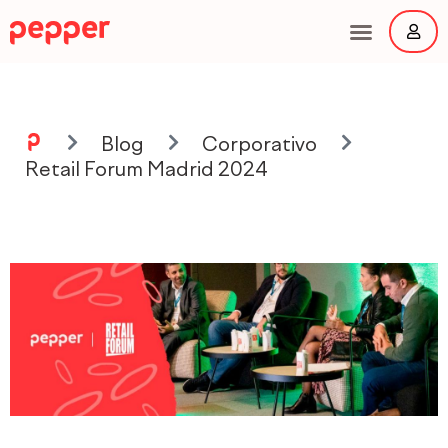
Ir
al
contenido
Main
Menu
Blog
Corporativo
Retail Forum Madrid 2024