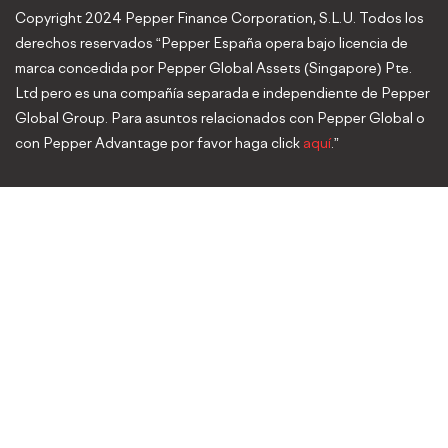
Copyright 2024 Pepper Finance Corporation, S.L.U. Todos los
derechos reservados “Pepper España opera bajo licencia de
marca concedida por Pepper Global Assets (Singapore) Pte.
Ltd pero es una compañía separada e independiente de Pepper
Global Group. Para asuntos relacionados con Pepper Global o
con Pepper Advantage por favor haga click
aquí
.”