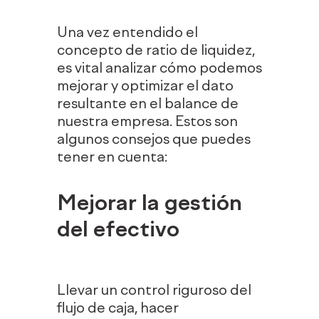
Una vez entendido el
concepto de ratio de liquidez,
es vital analizar cómo podemos
mejorar y optimizar el dato
resultante en el balance de
nuestra empresa. Estos son
algunos consejos que puedes
tener en cuenta:
Mejorar la gestión
del efectivo
Llevar un control riguroso del
flujo de caja, hacer