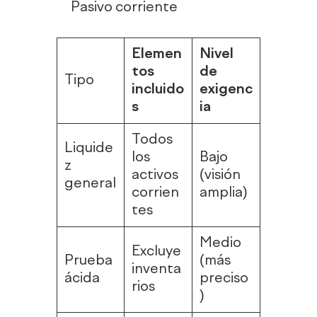
Pasivo corriente
Elemen
Nivel
tos
de
Tipo
incluido
exigenc
s
ia
Todos
Liquide
los
Bajo
z
activos
(visión
general
corrien
amplia)
tes
Medio
Excluye
Prueba
(más
inventa
ácida
preciso
rios
)