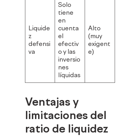
Solo
tiene
en
Liquide
cuenta
Alto
z
el
(muy
defensi
efectiv
exigent
va
o y las
e)
inversio
nes
líquidas
Ventajas y
limitaciones del
ratio de liquidez