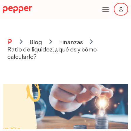
Ir
al
contenido
Main
Menu
Blog
Finanzas
Ratio de liquidez, ¿qué es y cómo
calcularlo?