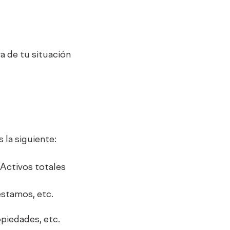
ra de tu situación
 la siguiente:
 Activos totales
éstamos, etc.
opiedades, etc.