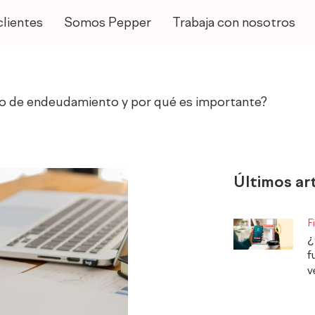
clientes
Somos Pepper
Trabaja con nosotros
io de endeudamiento y por qué es importante?
Últimos ar
F
¿
f
v