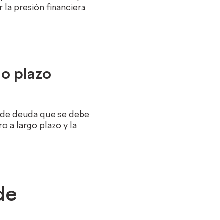
 la presión financiera
go plazo
l de deuda que se debe
o a largo plazo y la
de