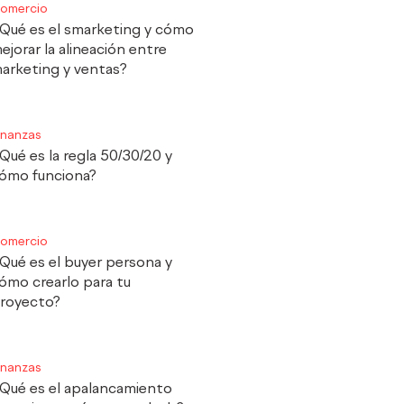
omercio
Qué es el smarketing y cómo
ejorar la alineación entre
arketing y ventas?
inanzas
Qué es la regla 50/30/20 y
ómo funciona?
omercio
Qué es el buyer persona y
ómo crearlo para tu
royecto?
inanzas
Qué es el apalancamiento