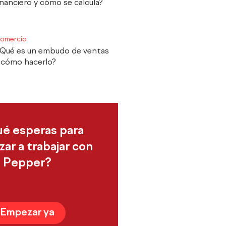
inanciero y cómo se calcula?
omercio
Qué es un embudo de ventas
 cómo hacerlo?
ué esperas para
ar a trabajar con
Pepper?
Empezar ya