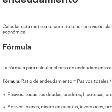
endeudamiento
Calcular esta métrica te permite tener una visión cla
económica.
Fórmula
La fórmula para calcular el ratio de endeudamiento es
Fórmula
: Ratio de endeudamiento = Pasivos totales /
Pasivos: todas tus deudas, créditos, hipotecas, pr
Activos: bienes, dinero en cuentas, inversiones, pr