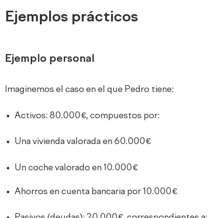
Ejemplos prácticos
Ejemplo personal
Imaginemos el caso en el que Pedro tiene:
Activos: 80.000 €, compuestos por:
Una vivienda valorada en 60.000 €
Un coche valorado en 10.000 €
Ahorros en cuenta bancaria por 10.000 €
Pasivos (deudas): 20.000 €, correspondientes a: